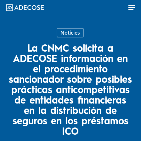
Men
Skip
to
main
content
Notícies
La CNMC solicita a
ADECOSE información en
el procedimiento
sancionador sobre posibles
prácticas anticompetitivas
de entidades financieras
en la distribución de
seguros en los préstamos
ICO