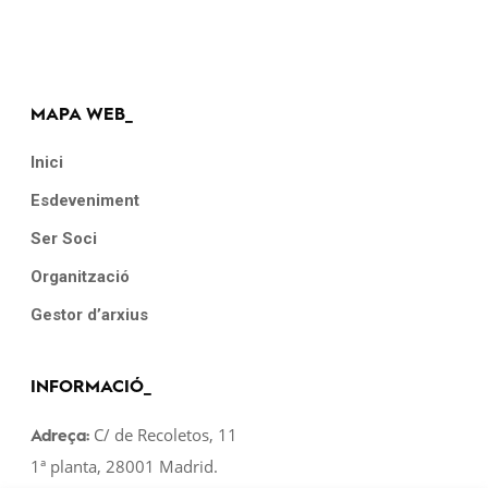
MAPA WEB_
Inici
Esdeveniment
Ser Soci
Organització
Gestor d’arxius
INFORMACIÓ_
C/ de Recoletos, 11
Adreça:
1ª planta, 28001 Madrid.