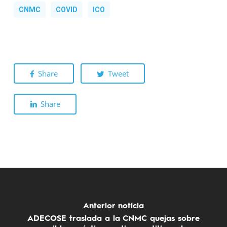
CNMC
COVID
ICO
Share
Tweet
Share
Anterior notícia
ADECOSE traslada a la CNMC quejas sobre