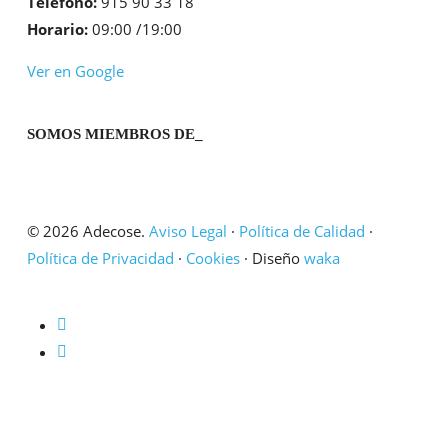
Teléfono:
915 90 33 18
Horario:
09:00 /19:00
Ver en Google
SOMOS MIEMBROS DE_
© 2026 Adecose.
Aviso Legal
·
Política de Calidad
·
Política de Privacidad
·
Cookies
· Diseño
waka
twitter
linkedin