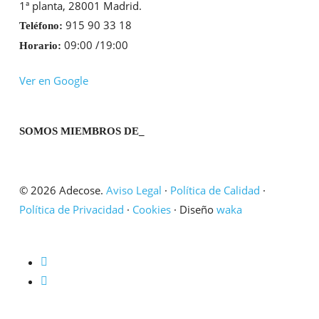
1ª planta, 28001 Madrid.
915 90 33 18
Teléfono:
09:00 /19:00
Horario:
Ver en Google
SOMOS MIEMBROS DE_
© 2026 Adecose.
Aviso Legal
·
Política de Calidad
·
Política de Privacidad
·
Cookies
· Diseño
waka
twitter
linkedin