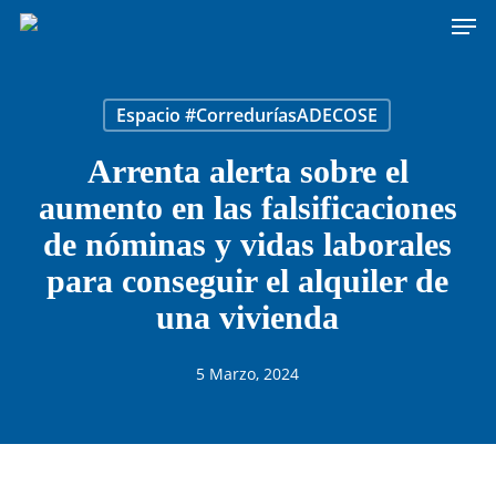
Men
Skip
to
main
content
Espacio #CorreduríasADECOSE
Arrenta alerta sobre el
aumento en las falsificaciones
de nóminas y vidas laborales
para conseguir el alquiler de
una vivienda
5 Marzo, 2024