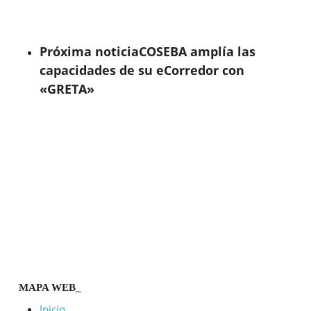
Próxima noticia
COSEBA amplía las
capacidades de su eCorredor con
«GRETA»
MAPA WEB_
Inicio