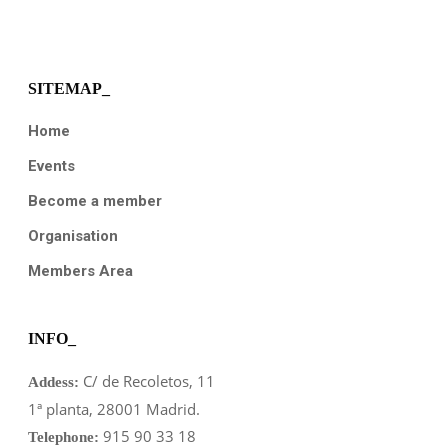
SITEMAP_
Home
Events
Become a member
Organisation
Members Area
INFO_
C/ de Recoletos, 11
Addess:
1ª planta, 28001 Madrid.
915 90 33 18
Telephone: