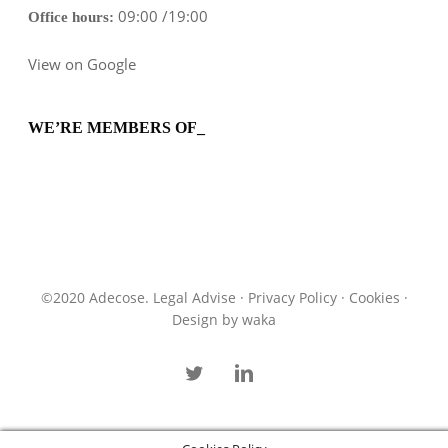
09:00 /19:00
Office hours:
View on Google
WE’RE MEMBERS OF_
©2020 Adecose.
Legal Advise
·
Privacy Policy
·
Cookies
·
Design by
waka
twitter
linkedin