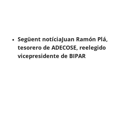
Següent notícia
Juan Ramón Plá,
tesorero de ADECOSE, reelegido
vicepresidente de BIPAR