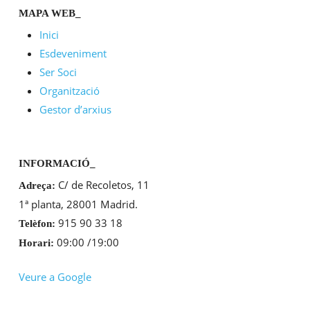
MAPA WEB_
Inici
Esdeveniment
Ser Soci
Organització
Gestor d’arxius
INFORMACIÓ_
C/ de Recoletos, 11
Adreça:
1ª planta, 28001 Madrid.
915 90 33 18
Telèfon:
09:00 /19:00
Horari:
Veure a Google