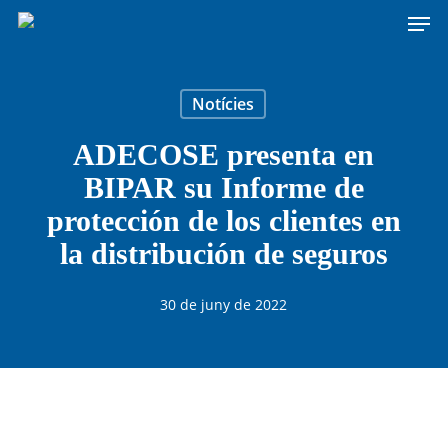
Men
Skip
to
main
content
Notícies
ADECOSE presenta en
BIPAR su Informe de
protección de los clientes en
la distribución de seguros
30 de juny de 2022