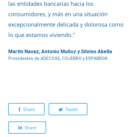
las entidades bancarias hacia los
consumidores, y más en una situación
excepcionalmente delicada y dolorosa como
lo que estamos viviendo.”
Martín Navaz, Antonio Muñoz y Silvino Abella
Presidentes de ADECOSE, COJEBRO y ESPABROK
Share
Tweet
Share