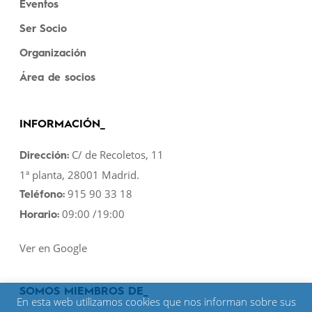
Eventos
Ser Socio
Organización
Área de socios
INFORMACIÓN_
C/ de Recoletos, 11
Dirección:
1ª planta, 28001 Madrid.
915 90 33 18
Teléfono:
09:00 /19:00
Horario:
Ver en Google
SOMOS MIEMBROS DE_
En esta web utilizamos cookies que nos informan sobre sus