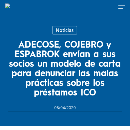
Men
Skip
to
main
content
Noticias
ADECOSE, COJEBRO y
ESPABROK envían a sus
socios un modelo de carta
para denunciar las malas
prácticas sobre los
préstamos ICO
06/04/2020