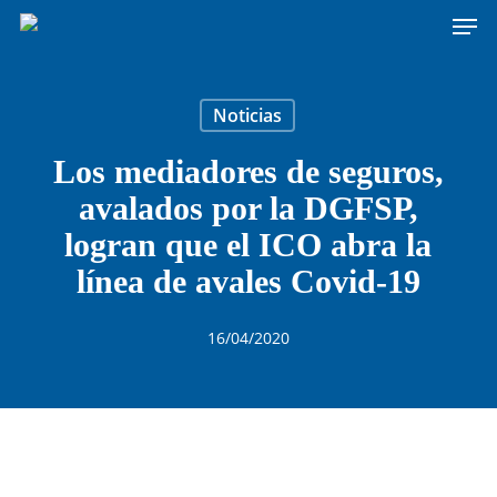
Men
Skip
to
main
content
Noticias
Los mediadores de seguros,
avalados por la DGFSP,
logran que el ICO abra la
línea de avales Covid-19
16/04/2020