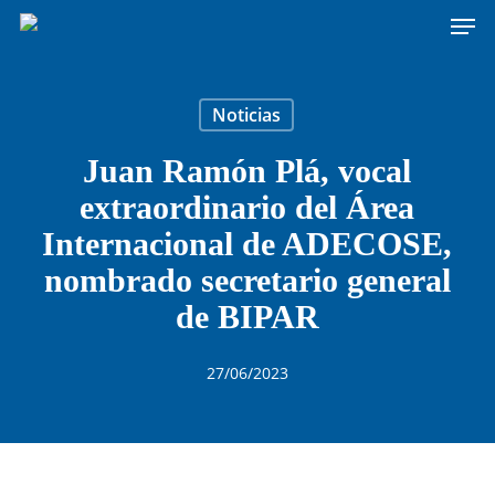
Men
Skip
to
main
content
Noticias
Juan Ramón Plá, vocal
extraordinario del Área
Internacional de ADECOSE,
nombrado secretario general
de BIPAR
27/06/2023