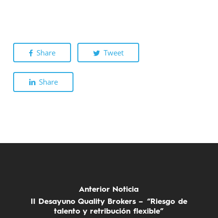
Share
Tweet
Share
Anterior Noticia
II Desayuno Quality Brokers – “Riesgo de
talento y retribución flexible”