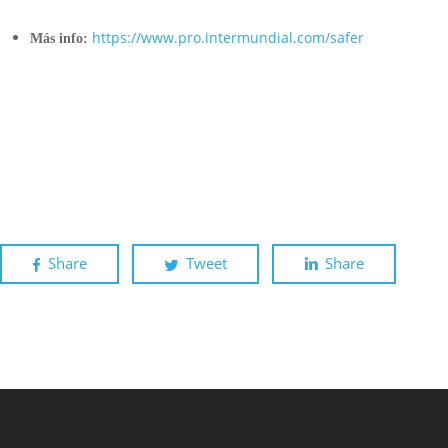
https://www.pro.intermundial.com/safer
Más info:
Intermundial
Share
Tweet
Share