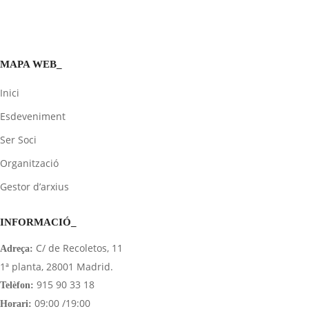
MAPA WEB_
Inici
Esdeveniment
Ser Soci
Organització
Gestor d’arxius
INFORMACIÓ_
C/ de Recoletos, 11
Adreça:
1ª planta, 28001 Madrid.
915 90 33 18
Telèfon:
09:00 /19:00
Horari: