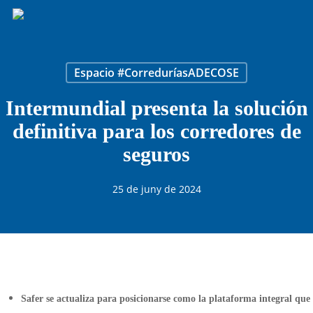
Skip
to
main
content
Espacio #CorreduríasADECOSE
Intermundial presenta la solución
definitiva para los corredores de
seguros
25 de juny de 2024
Safer se actualiza para posicionarse como la plataforma integral que