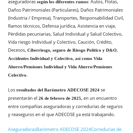
aseguradoras
: Autos, Flotas,
según los diferentes ramos
Daños Patrimoniales (Particulares), Daños Patrimoniales
(Industria / Empresa), Transportes, Responsabilidad Civil,
Ramos técnicos, Defensa jurídica, Asistencia en viaje,
Pérdidas pecuniarias, Salud Individual y Salud Colectivo,
Vida riesgo Individual y Colectivo, Caución, Crédito,
Decesos,
,
Ciberriesgo, seguro de Riesgo Político y D&O
Accidentes Individual y Colectivo, así como Vida
Ahorro/Pensiones Individual y Vida Ahorro/Pensiones
.
Colectivo
Los
se
resultados del Barómetro
ADECOSE
2024
presentarán el
en un encuentro
26 de febrero de 2025,
entre compañías aseguradoras y corredurías de seguros
y reaseguros en el que ADECOSE ya está trabajando.
Aseguradoras
Barómetro ADECOSE 2024
Corredurías de