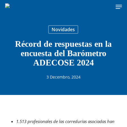
Men
Skip
to
main
content
Novidades
Récord de respuestas en la
encuesta del Barómetro
ADECOSE 2024
3 Decembro, 2024
1.513 profesionales de las corredurías asociadas han