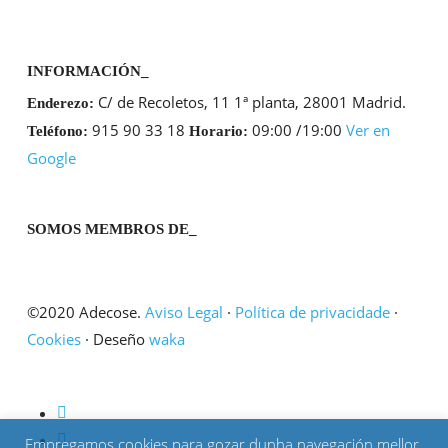
INFORMACIÓN_
C/ de Recoletos, 11 1ª planta, 28001 Madrid.
Enderezo:
915 90 33 18
09:00 /19:00
Ver en
Teléfono:
Horario:
Google
SOMOS MEMBROS DE_
©2020 Adecose.
Aviso Legal
·
Política de privacidade
·
Cookies
· Deseño
waka
twitter
linkedin
Empregamos cookies para gozar dunha navegación mellor.