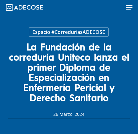
Men
Skip
to
main
content
Espacio #CorreduríasADECOSE
La Fundación de la
correduría Uniteco lanza el
primer Diploma de
Especialización en
Enfermería Pericial y
Derecho Sanitario
26 Marzo, 2024