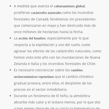
A medida que avanza el
,
calentamiento global
proliferan
como los incendios
catástrofes naturales
forestales de Canadá, fenómenos sin precedentes
que comenzaron en mayo y han destruido más de
once millones de hectáreas hasta la fecha.
La
, especialmente por lo que
acción del hombre
respecta a la explotación y uso del suelo, suele
agravar los efectos de las catástrofes naturales, como
hemos visto este año con las inundaciones de Nueva
Zelanda e Italia y los incendios forestales de Chile.
Es necesario concienciar sobre los
cambios
que el cambio climático
socioeconómicos repentinos
gradual provoca, entre ellos, el desplome de los
precios en el sector inmobiliario.
Durante un fenómeno de El Niño, la atmósfera
absorbe más calor y el océano menos, por lo que dos
o tres meses después de su inicio la temperatura de