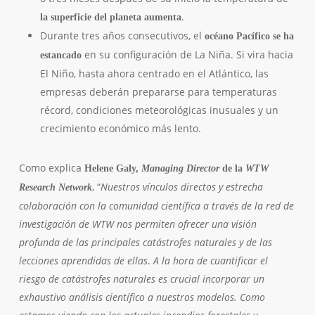
.
la superficie del planeta aumenta
Durante tres años consecutivos, el
océano Pacífico se ha
en su configuración de La Niña. Si vira hacia
estancado
El Niño, hasta ahora centrado en el Atlántico, las
empresas deberán prepararse para temperaturas
récord, condiciones meteorológicas inusuales y un
crecimiento económico más lento.
Como explica
Helene Galy,
Managing Director
de la
WTW
, “
Nuestros vínculos directos y estrecha
Research Network
colaboración con la comunidad científica a través de la red de
investigación de WTW nos permiten ofrecer una visión
profunda de las principales catástrofes naturales y de las
lecciones aprendidas de ellas
.
A la hora de cuantificar el
riesgo de catástrofes naturales es crucial incorporar un
exhaustivo análisis científico a nuestros modelos. Como