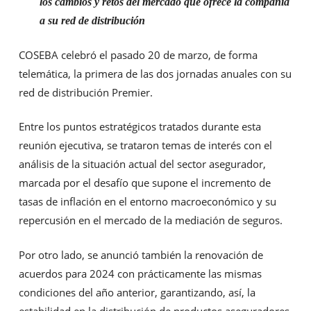
los cambios y retos del mercado que ofrece la compañía
a su red de distribución
COSEBA celebró el pasado 20 de marzo, de forma
telemática, la primera de las dos jornadas anuales con su
red de distribución Premier.
Entre los puntos estratégicos tratados durante esta
reunión ejecutiva, se trataron temas de interés con el
análisis de la situación actual del sector asegurador,
marcada por el desafío que supone el incremento de
tasas de inflación en el entorno macroeconómico y su
repercusión en el mercado de la mediación de seguros.
Por otro lado, se anunció también la renovación de
acuerdos para 2024 con prácticamente las mismas
condiciones del año anterior, garantizando, así, la
estabilidad en la distribución de productos aseguradores