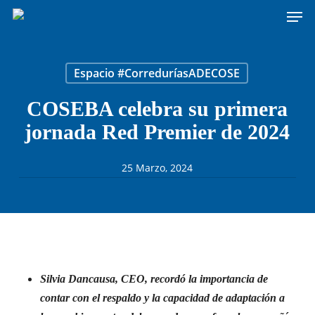
Men
Skip
to
main
content
Espacio #CorreduríasADECOSE
COSEBA celebra su primera
jornada Red Premier de 2024
25 Marzo, 2024
Silvia Dancausa, CEO, recordó la importancia de
contar con el respaldo y la capacidad de adaptación a