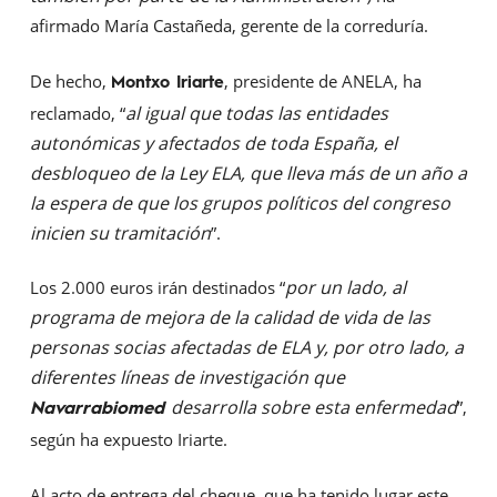
afirmado María Castañeda, gerente de la correduría.
De hecho,
, presidente de ANELA, ha
Montxo Iriarte
al igual que todas las entidades
reclamado, “
autonómicas y afectados de toda España, el
desbloqueo de la Ley ELA, que lleva más de un año a
la espera de que los grupos políticos del congreso
inicien su tramitación
”.
por un lado, al
Los 2.000 euros irán destinados “
programa de mejora de la calidad de vida de las
personas socias afectadas de ELA y, por otro lado, a
diferentes líneas de investigación que
desarrolla sobre esta enfermedad
”,
Navarrabiomed
según ha expuesto Iriarte.
Al acto de entrega del cheque, que ha tenido lugar este