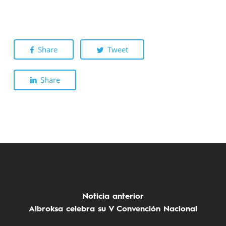
Share
Tweet
Share
Noticia anterior
Albroksa celebra su V Convención Nacional