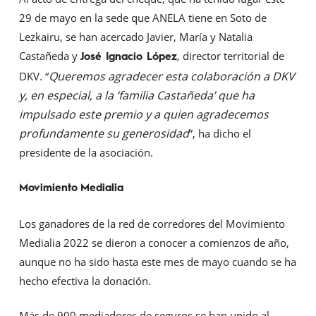
29 de mayo en la sede que ANELA tiene en Soto de
Lezkairu, se han acercado Javier, María y Natalia
Castañeda y
, director territorial de
José Ignacio López
Queremos agradecer esta colaboración a DKV
DKV. “
y, en especial, a la ‘familia Castañeda’ que ha
impulsado este premio y a quien agradecemos
profundamente su generosidad
”, ha dicho el
presidente de la asociación.
Movimiento
Medialia
Los ganadores de la red de corredores del Movimiento
Medialia 2022 se dieron a conocer a comienzos de año,
aunque no ha sido hasta este mes de mayo cuando se ha
hecho efectiva la donación.
Más de 900 mediadores de seguros se han unido al