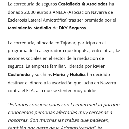
La correduría de seguros
ha
Castañeda & Asociados
donado 2.000 euros a ANELA (Asociación Navarra de
Esclerosis Lateral Amiotrófica) tras ser premiada por el
de
.
Movimiento Medialia
DKV Seguros
La correduría, afincada en Tajonar, participa en el
programa de la aseguradora que impulsa, entre otras, las
acciones sociales en el sector de la mediación de
seguros. La empresa familiar, liderada por
Javier
y sus hijas
y
, ha decidido
Castañeda
María
Natalia
destinar el dinero a la asociación que lucha en Navarra
contra el ELA, a la que se sienten muy unidos.
Estamos concienciadas con la enfermedad porque
“
conocemos personas afectadas muy cercanas a
nosotras. Son muchas las trabas que padecen,
también por parte de la Administración”,
ha