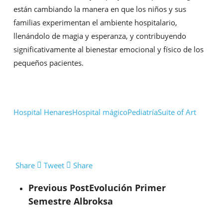
están cambiando la manera en que los niños y sus
familias experimentan el ambiente hospitalario,
llenándolo de magia y esperanza, y contribuyendo
significativamente al bienestar emocional y físico de los
pequeños pacientes.
Hospital Henares
Hospital mágico
Pediatría
Suite of Art
Share
Tweet
Share
Previous Post
Evolución Primer
Semestre Albroksa