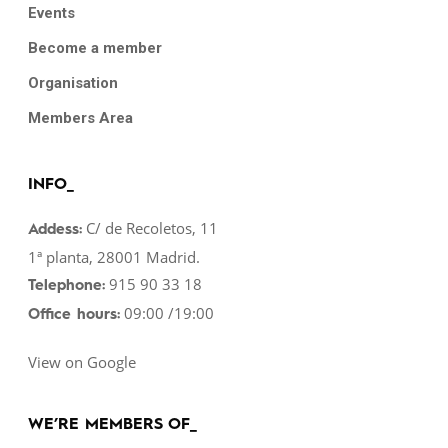
Events
Become a member
Organisation
Members Area
INFO_
C/ de Recoletos, 11
Addess:
1ª planta, 28001 Madrid.
915 90 33 18
Telephone:
09:00 /19:00
Office hours:
View on Google
WE’RE MEMBERS OF_