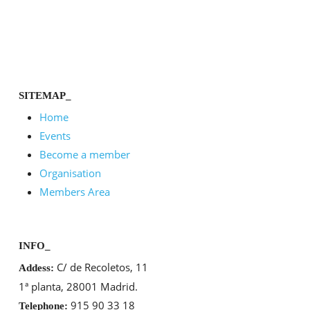
SITEMAP_
Home
Events
Become a member
Organisation
Members Area
INFO_
C/ de Recoletos, 11
Addess:
1ª planta, 28001 Madrid.
915 90 33 18
Telephone: