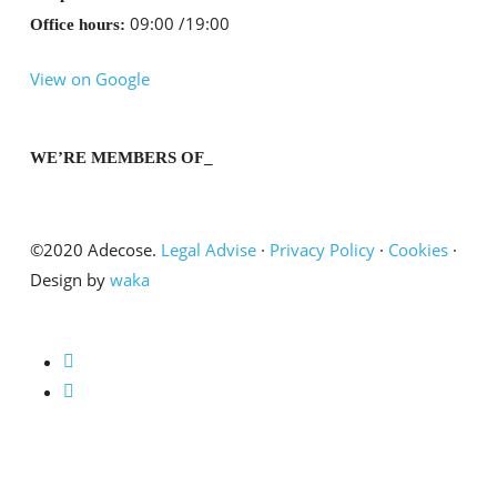
09:00 /19:00
Office hours:
View on Google
WE’RE MEMBERS OF_
©2020 Adecose.
Legal Advise
·
Privacy Policy
·
Cookies
·
Design by
waka
twitter
linkedin