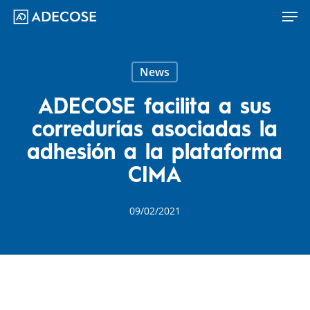
Men
Skip
to
main
content
News
ADECOSE facilita a sus
corredurías asociadas la
adhesión a la plataforma
CIMA
09/02/2021