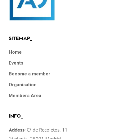
SITEMAP_
Home
Events
Become a member
Organisation
Members Area
INFO_
C/ de Recoletos, 11
Addess:
1ª planta, 28001 Madrid.