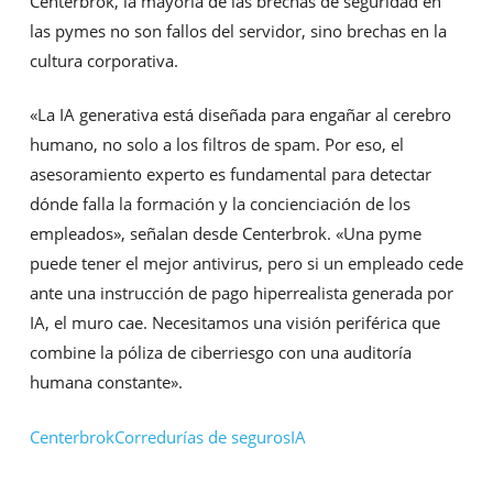
Centerbrok, la mayoría de las brechas de seguridad en
las pymes no son fallos del servidor, sino brechas en la
cultura corporativa.
«La IA generativa está diseñada para engañar al cerebro
humano, no solo a los filtros de spam. Por eso, el
asesoramiento experto es fundamental para detectar
dónde falla la formación y la concienciación de los
empleados», señalan desde Centerbrok. «Una pyme
puede tener el mejor antivirus, pero si un empleado cede
ante una instrucción de pago hiperrealista generada por
IA, el muro cae. Necesitamos una visión periférica que
combine la póliza de ciberriesgo con una auditoría
humana constante».
Centerbrok
Corredurías de seguros
IA