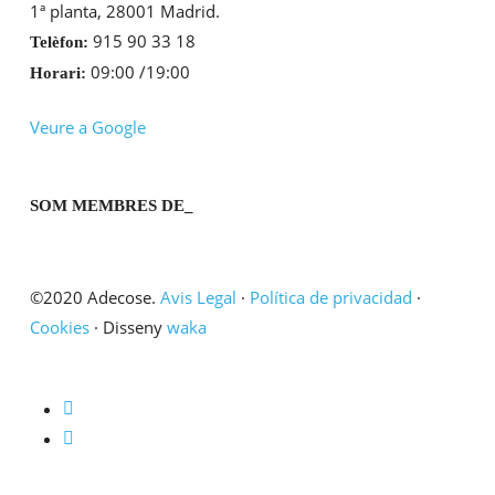
1ª planta, 28001 Madrid.
915 90 33 18
Telèfon:
09:00 /19:00
Horari:
Veure a Google
SOM MEMBRES DE_
©2020 Adecose.
Avis Legal
·
Política de privacidad
·
Cookies
· Disseny
waka
twitter
linkedin