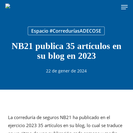
Men
Skip
to
main
content
Espacio #CorreduríasADECOSE
NB21 publica 35 artículos en
su blog en 2023
22 de gener de 2024
La correduría de seguros NB21 ha publicado en el
ejercicio 2023 35 artículos en su blog, lo cual se traduce