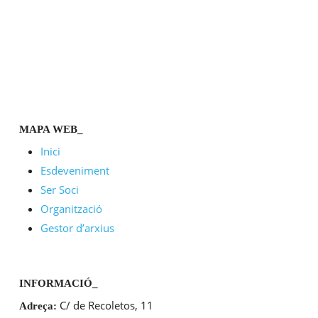
MAPA WEB_
Inici
Esdeveniment
Ser Soci
Organització
Gestor d’arxius
INFORMACIÓ_
C/ de Recoletos, 11
Adreça: