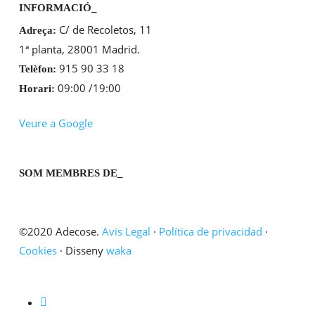
INFORMACIÓ_
C/ de Recoletos, 11
Adreça:
1ª planta, 28001 Madrid.
915 90 33 18
Telèfon:
09:00 /19:00
Horari:
Veure a Google
SOM MEMBRES DE_
©2020 Adecose.
Avis Legal
·
Política de privacidad
·
Cookies
· Disseny
waka
twitter