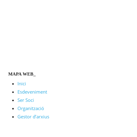
MAPA WEB_
Inici
Esdeveniment
Ser Soci
Organització
Gestor d’arxius