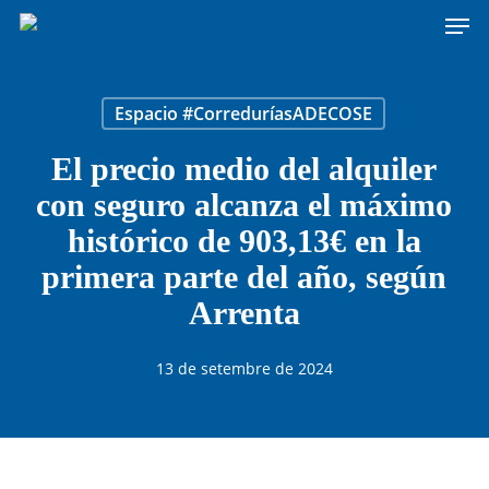
Men
Skip
to
main
content
Espacio #CorreduríasADECOSE
El precio medio del alquiler
con seguro alcanza el máximo
histórico de 903,13€ en la
primera parte del año, según
Arrenta
13 de setembre de 2024