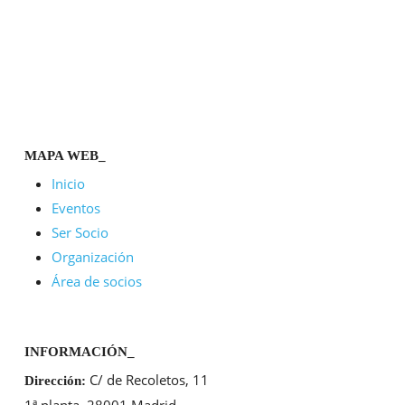
MAPA WEB_
Inicio
Eventos
Ser Socio
Organización
Área de socios
INFORMACIÓN_
C/ de Recoletos, 11
Dirección:
1ª planta, 28001 Madrid.