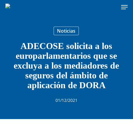
Men
Skip
to
main
content
Noticias
ADECOSE solicita a los
europarlamentarios que se
excluya a los mediadores de
seguros del ámbito de
aplicación de DORA
01/12/2021