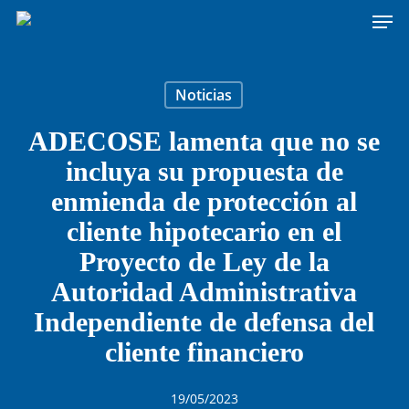
Men
Skip
to
main
content
Noticias
ADECOSE lamenta que no se
incluya su propuesta de
enmienda de protección al
cliente hipotecario en el
Proyecto de Ley de la
Autoridad Administrativa
Independiente de defensa del
cliente financiero
19/05/2023