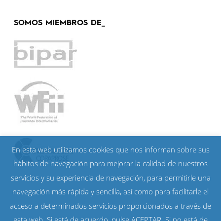
SOMOS MIEMBROS DE_
En esta web utilizamos cookies que nos informan sobre sus
hábitos de navegación para mejorar la calidad de nuestros
servicios y su experiencia de navegación, para permitirle una
navegación más rápida y sencilla, así como para facilitarle el
acceso a determinados servicios proporcionados a través de
esta web. Si está de acuerdo, pulse ACEPTAR. Si no está de