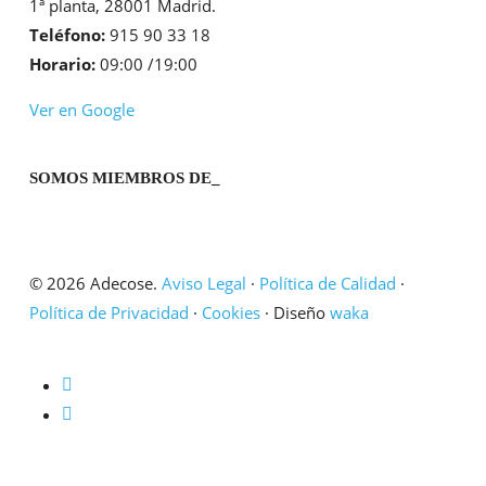
1ª planta, 28001 Madrid.
Teléfono:
915 90 33 18
Horario:
09:00 /19:00
Ver en Google
SOMOS MIEMBROS DE_
© 2026 Adecose.
Aviso Legal
·
Política de Calidad
·
Política de Privacidad
·
Cookies
· Diseño
waka
twitter
linkedin