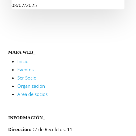
seguros
08/07/2025
para
asesorías
MAPA WEB_
Inicio
Eventos
Ser Socio
Organización
Área de socios
INFORMACIÓN_
Dirección:
C/ de Recoletos, 11