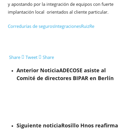
y apostando por la integración de equipos con fuerte
implantación local orientados al cliente particular.
Corredurías de seguros
Integraciones
RuizRe
Share
Tweet
Share
Anterior Noticia
ADECOSE asiste al
Comité de directores BIPAR en Berlín
Siguiente noticia
Rosillo Hnos reafirma