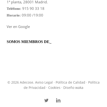
1ª planta, 28001 Madrid.
915 90 33 18
Teléfono:
09:00 /19:00
Horario:
Ver en Google
SOMOS MIEMBROS DE_
© 2026 Adecose.
Aviso Legal
·
Política de Calidad
·
Política
de Privacidad
·
Cookies
· Diseño
waka
twitter
linkedin