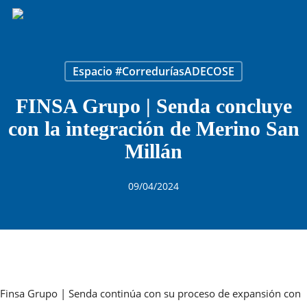
Skip
to
main
content
Espacio #CorreduríasADECOSE
FINSA Grupo | Senda concluye
con la integración de Merino San
Millán
09/04/2024
Finsa Grupo | Senda continúa con su proceso de expansión con