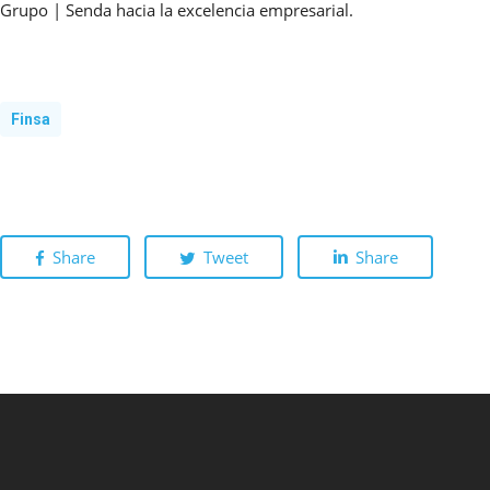
Grupo | Senda hacia la excelencia empresarial.
Finsa
Share
Tweet
Share