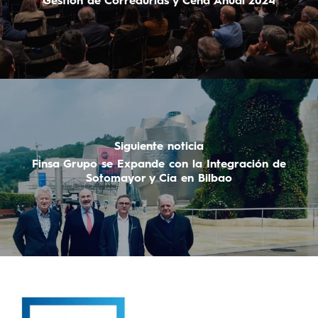
Gestión de Corredurías y Cena Anual 2024
Siguiente noticia
Finsa Grupo se Expande con la Integración de
Sotomayor y Cía en Bilbao