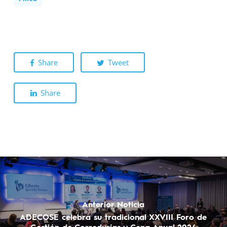
Share
Tweet
Share
Anterior Noticia
ADECOSE celebra su tradicional XXVIII Foro de