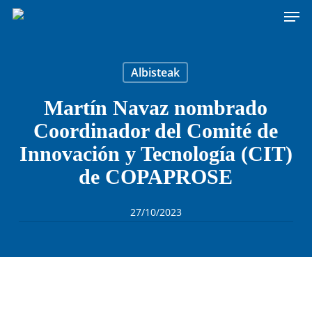
Men
Skip
to
main
content
Albisteak
Martín Navaz nombrado
Coordinador del Comité de
Innovación y Tecnología (CIT)
de COPAPROSE
27/10/2023