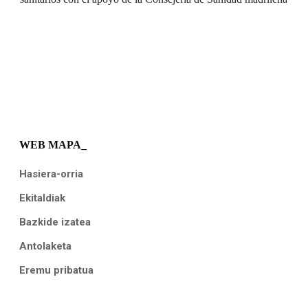
WEB MAPA_
Hasiera-orria
Ekitaldiak
Bazkide izatea
Antolaketa
Eremu pribatua