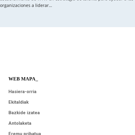
organizaciones a liderar…
WEB MAPA_
Hasiera-orria
Ekitaldiak
Bazkide izatea
Antolaketa
Eremu pribatua