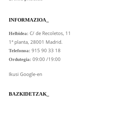
INFORMAZIOA_
C/ de Recoletos, 11
Helbidea:
1ª planta, 28001 Madrid.
915 90 33 18
Telefonoa:
09:00 /19:00
Ordutegia:
Ikusi Google-en
BAZKIDETZAK_