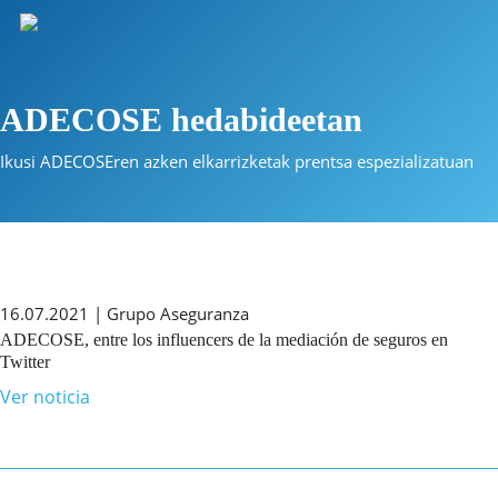
Skip
to
main
content
ADECOSE hedabideetan
Ikusi ADECOSEren azken elkarrizketak prentsa espezializatuan
16.07.2021 | Grupo Aseguranza
ADECOSE, entre los influencers de la mediación de seguros en
Twitter
Ver noticia