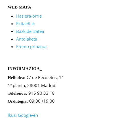
WEB MAPA_
Hasiera-orria
Ekitaldiak
Bazkide izatea
Antolaketa
Eremu pribatua
INFORMAZIOA_
C/ de Recoletos, 11
Helbidea:
1ª planta, 28001 Madrid.
915 90 33 18
Telefonoa:
09:00 /19:00
Ordutegia:
Ikusi Google-en