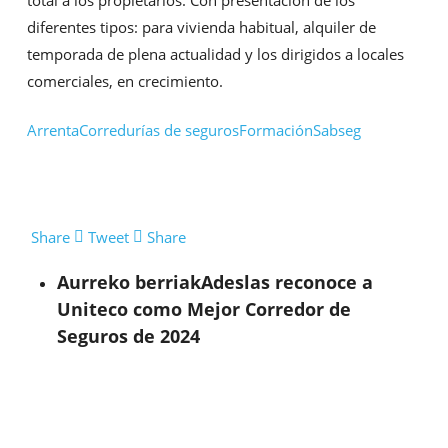
diferentes tipos: para vivienda habitual, alquiler de
temporada de plena actualidad y los dirigidos a locales
comerciales, en crecimiento.
Arrenta
Corredurías de seguros
Formación
Sabseg
Share
Tweet
Share
Aurreko berriak
Adeslas reconoce a
Uniteco como Mejor Corredor de
Seguros de 2024