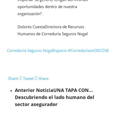
oportunidades dentro de nuestra
organización”.
Dolores Cuesta
Directora de Recursos
Humanos de Correduría Seguros Nogal
Correduría Seguros Nogal
Espacio #CorreduríasADECOSE
Share
Tweet
Share
Anterior Noticia
UNA TAPA CON…
Descubriendo el lado humano del
sector asegurador