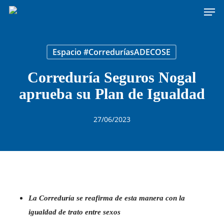
Men
Skip
to
main
content
Espacio #CorreduríasADECOSE
Correduría Seguros Nogal
aprueba su Plan de Igualdad
27/06/2023
La Correduría se reafirma de esta manera con la
igualdad de trato entre sexos