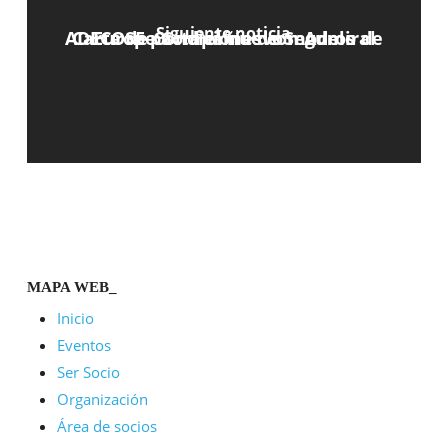
Siguiente noticia
ADECOSE pacta el nuevo modelo de Carta de Condiciones con Admiral Europe Compañía de Seguros
MAPA WEB_
Inicio
Eventos
Ser Socio
Organización
Área de socios