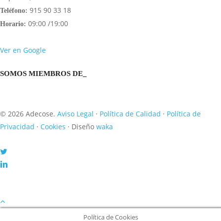
915 90 33 18
Teléfono:
09:00 /19:00
Horario:
Ver en Google
SOMOS MIEMBROS DE_
© 2026 Adecose.
Aviso Legal
·
Política de Calidad
·
Política de
Privacidad
·
Cookies
· Diseño
waka
twitter
linkedin
Política de Cookies