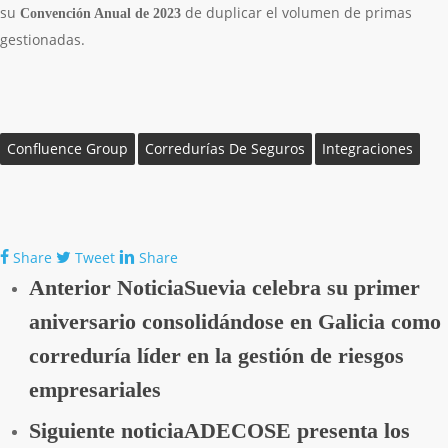
su
de duplicar el volumen de primas
Convención Anual de 2023
gestionadas.
Confluence Group
Corredurías De Seguros
Integraciones
Share
Tweet
Share
Anterior Noticia
Suevia celebra su primer
aniversario consolidándose en Galicia como
correduría líder en la gestión de riesgos
empresariales
Siguiente noticia
ADECOSE presenta los