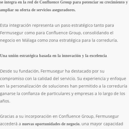
se integra en la red de Confluence Group para potenciar su crecimiento y
ampliar su oferta de servicios aseguradores.
Esta integración representa un paso estratégico tanto para
Fermusegur como para Confluence Group, consolidando el
negocio en Málaga como zona estratégica para la correduría.
Una uni
ón estratégica basada en la innovación y la excelencia
Desde su fundación, Fermusegur ha destacado por su
compromiso con la calidad del servicio. Su experiencia y enfoque
en la personalización de soluciones han permitido a la correduría
ganarse la confianza de particulares y empresas a lo largo de los
años.
Gracias a su incorporación en Confluence Group, Fermusegur
accederá a
, una mayor capacidad
nuevas oportunidades de negocio