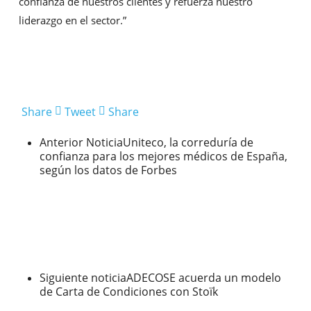
confianza de nuestros clientes y refuerza nuestro
liderazgo en el sector.”
Share
Tweet
Share
Anterior Noticia
Uniteco, la correduría de
confianza para los mejores médicos de España,
según los datos de Forbes
Siguiente noticia
ADECOSE acuerda un modelo
de Carta de Condiciones con Stoïk