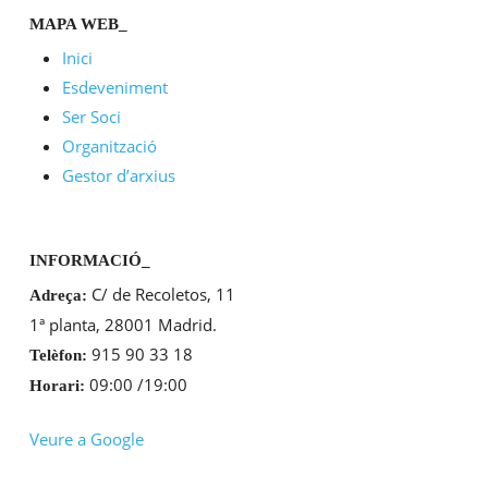
MAPA WEB_
Inici
Esdeveniment
Ser Soci
Organització
Gestor d’arxius
INFORMACIÓ_
C/ de Recoletos, 11
Adreça:
1ª planta, 28001 Madrid.
915 90 33 18
Telèfon:
09:00 /19:00
Horari:
Veure a Google