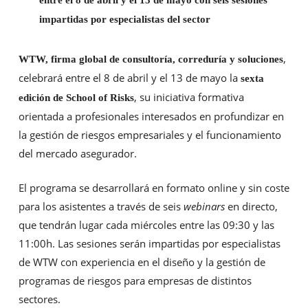
entre el 8 de abril y el 13 de mayo con seis sesiones
impartidas por especialistas del sector
,
WTW, firma global de consultoría, correduría y soluciones
celebrará entre el 8 de abril y el 13 de mayo la
sexta
, su iniciativa formativa
edición de School of Risks
orientada a profesionales interesados en profundizar en
la gestión de riesgos empresariales y el funcionamiento
del mercado asegurador.
El programa se desarrollará en formato online y sin coste
para los asistentes a través de seis
webinars
en directo,
que tendrán lugar cada miércoles entre las 09:30 y las
11:00h. Las sesiones serán impartidas por especialistas
de WTW con experiencia en el diseño y la gestión de
programas de riesgos para empresas de distintos
sectores.