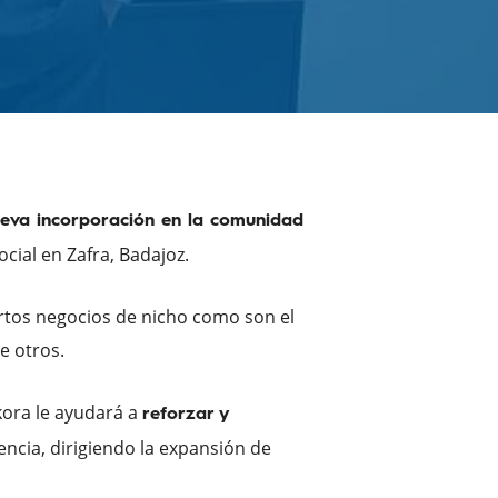
eva incorporación en la comunidad
ocial en Zafra, Badajoz.
ertos negocios de nicho como son el
re otros.
lkora le ayudará a
reforzar y
encia, dirigiendo la expansión de