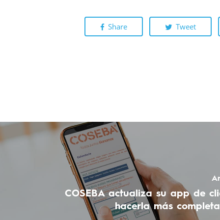
Share
Tweet
An
COSEBA actualiza su app de cli
hacerla más completa 