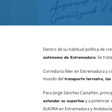
Dentro de su habitual política de c
. Se tra
autónoma de Extremadura
Correduría líder en Extremadura y c
mundo del
transporte terrestre, la
Para Jorge Sánchez Castañón, princip
y a potenciar 
extender su expertise
ALKORA en Extremadura y Andalucía 