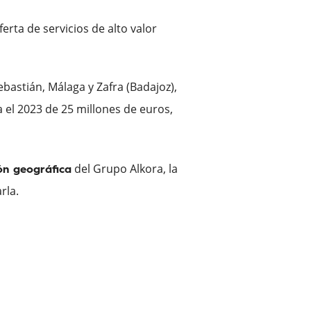
rta de servicios de alto valor
ebastián, Málaga y Zafra (Badajoz),
el 2023 de 25 millones de euros,
del Grupo Alkora, la
ión geográfica
rla.