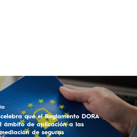
ia
elebra que el Reglamento DORA
l ámbito de aplicación a las
mediación de seguros