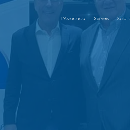
L’Associació
Serveis
Sala 