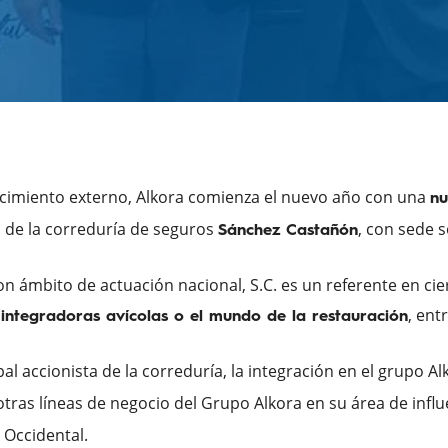
recimiento externo, Alkora comienza el nuevo año con una
nu
ta de la correduría de seguros
, con sede s
Sánchez Castañón
on ámbito de actuación nacional, S.C. es un referente en ci
, ent
s integradoras avícolas o el mundo de la restauración
al accionista de la correduría, la integración en el grupo A
otras líneas de negocio del Grupo Alkora en su área de influ
Occidental.