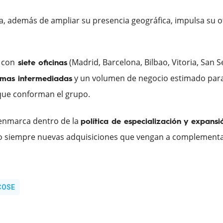
, además de ampliar su presencia geográfica, impulsa su ofe
 con
(Madrid, Barcelona, Bilbao, Vitoria, San S
siete oficinas
y un volumen de negocio estimado para 
rimas intermediadas
 que conforman el grupo.
enmarca dentro de la
política de especialización y expans
do siempre nuevas adquisiciones que vengan a complementa
COSE