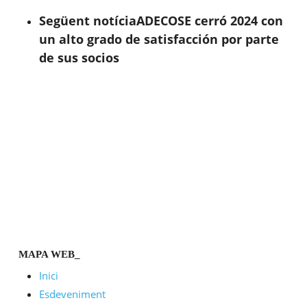
Següent notícia
ADECOSE cerró 2024 con
un alto grado de satisfacción por parte
de sus socios
MAPA WEB_
Inici
Esdeveniment