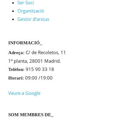
Ser Soci
Organització
Gestor d’arxius
INFORMACIÓ_
C/ de Recoletos, 11
Adreça:
1ª planta, 28001 Madrid.
915 90 33 18
Telèfon:
09:00 /19:00
Horari:
Veure a Google
SOM MEMBRES DE_