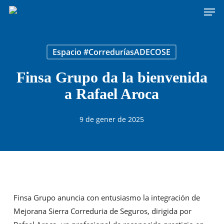
Men
Skip
to
main
content
Espacio #CorreduríasADECOSE
Finsa Grupo da la bienvenida
a Rafael Aroca
9 de gener de 2025
Finsa Grupo anuncia con entusiasmo la integración de
Mejorana Sierra Correduria de Seguros, dirigida por