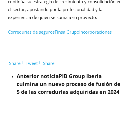
continúa su estrategia de crecimiento y consolidación en
el sector, apostando por la profesionalidad y la
experiencia de quien se suma a su proyecto.
Corredurías de seguros
Finsa Grupo
Incorporaciones
Share
Tweet
Share
Anterior notícia
PIB Group Iberia
culmina un nuevo proceso de fusión de
5 de las corredurías adquiridas en 2024