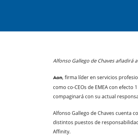
Alfonso Gallego de Chaves añadirá a
, firma líder en servicios profe
Aon
como co-CEOs de EMEA con efecto 1 d
compaginará con su actual responsab
Alfonso Gallego de Chaves cuenta co
distintos puestos de responsabilidad,
Affinity.