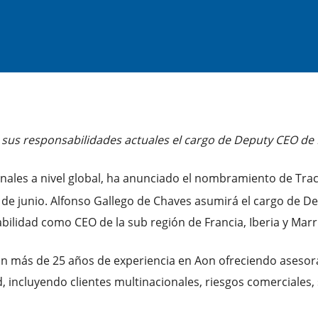
 sus responsabilidades actuales el cargo de Deputy CEO d
sionales a nivel global, ha anunciado el nombramiento de Tra
e junio. Alfonso Gallego de Chaves asumirá el cargo de De
ilidad como CEO de la sub región de Francia, Iberia y Mar
n más de 25 años de experiencia en Aon ofreciendo asesora
 incluyendo clientes multinacionales, riesgos comerciales, s