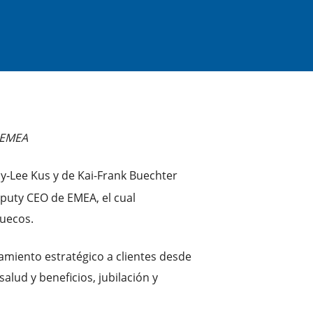
e EMEA
cy‑Lee Kus y de Kai-Frank Buechter
puty CEO de EMEA, el cual
ruecos.
miento estratégico a clientes desde
alud y beneficios, jubilación y