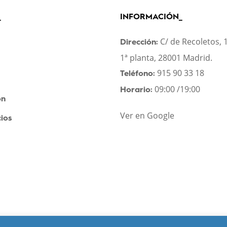
_
INFORMACIÓN_
C/ de Recoletos, 
Dirección:
1ª planta, 28001 Madrid.
915 90 33 18
Teléfono:
09:00 /19:00
Horario:
ón
Ver en Google
ios