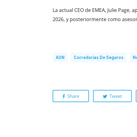
La actual CEO de EMEA, Julie Page, 
2026, y posteriormente como asesor
AON
Corredurías De Seguros
N
Share
Tweet