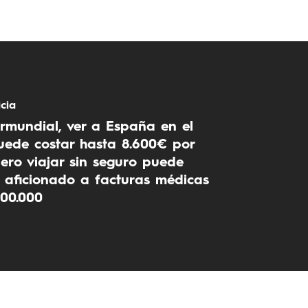
icia
rmundial, ver a España en el
uede costar hasta 8.600€ por
ero viajar sin seguro puede
 aficionado a facturas médicas
200.000