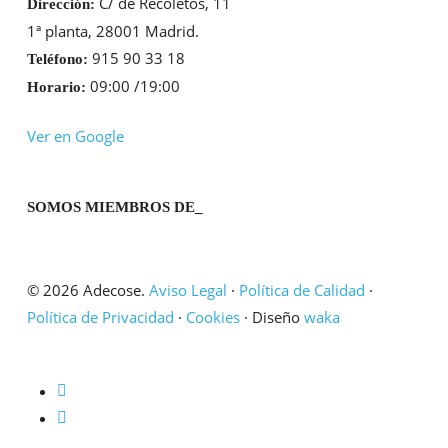
C/ de Recoletos, 11
Dirección:
1ª planta, 28001 Madrid.
915 90 33 18
Teléfono:
09:00 /19:00
Horario:
Ver en Google
SOMOS MIEMBROS DE_
© 2026 Adecose.
Aviso Legal
·
Política de Calidad
·
Política de Privacidad
·
Cookies
· Diseño
waka
twitter
linkedin