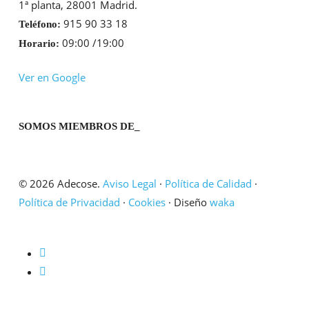
1ª planta, 28001 Madrid.
915 90 33 18
Teléfono:
09:00 /19:00
Horario:
Ver en Google
SOMOS MIEMBROS DE_
© 2026 Adecose.
Aviso Legal
·
Política de Calidad
·
Política de Privacidad
·
Cookies
· Diseño
waka
twitter
linkedin