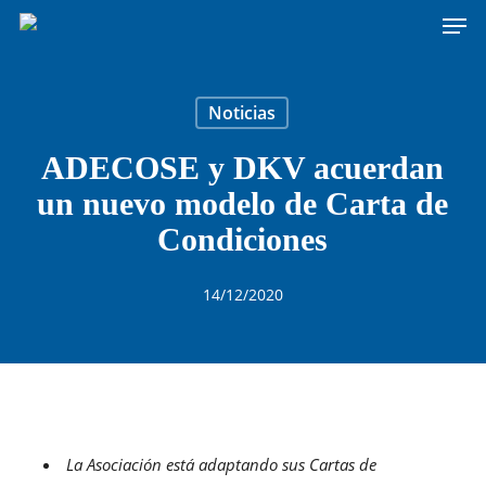
Men
Skip
to
main
content
Noticias
ADECOSE y DKV acuerdan
un nuevo modelo de Carta de
Condiciones
14/12/2020
La Asociación está adaptando sus Cartas de