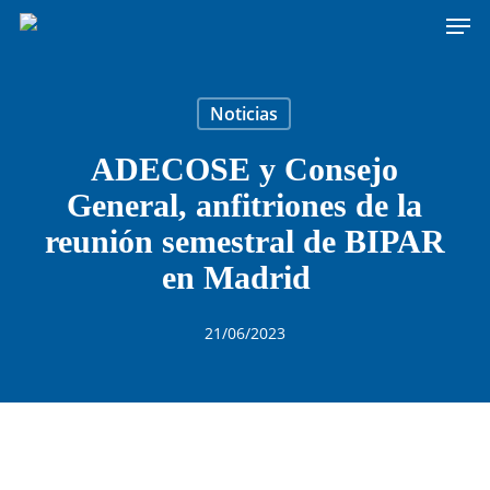
Men
Skip
to
main
content
Noticias
ADECOSE y Consejo
General, anfitriones de la
reunión semestral de BIPAR
en Madrid
21/06/2023