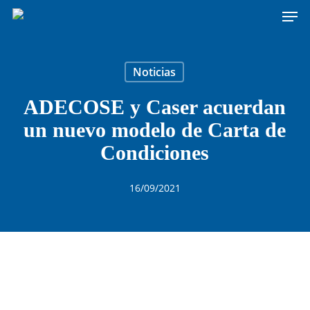
Men
Skip
to
main
content
Noticias
ADECOSE y Caser acuerdan
un nuevo modelo de Carta de
Condiciones
16/09/2021