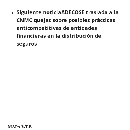
Siguiente noticia
ADECOSE traslada a la
CNMC quejas sobre posibles prácticas
anticompetitivas de entidades
financieras en la distribución de
seguros
MAPA WEB_