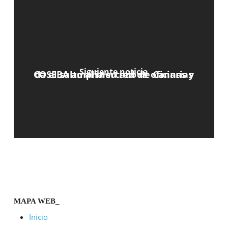
Siguiente noticia
COSEBA amplía su red de oﬁcinas y da el salto al mercado de Canarias
MAPA WEB_
Inicio