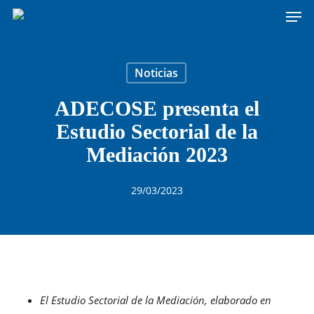
Men
Skip
to
main
content
Noticias
ADECOSE presenta el
Estudio Sectorial de la
Mediación 2023
29/03/2023
El Estudio Sectorial de la Mediación, elaborado en