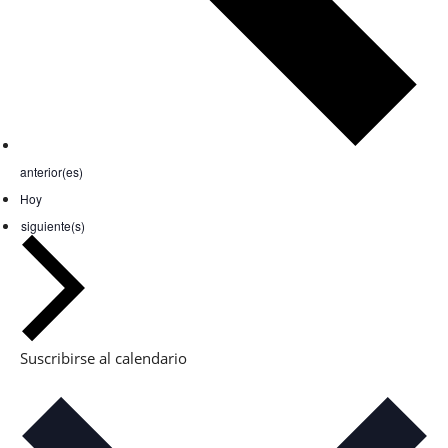
Eventos
anterior(es)
Hoy
Eventos
siguiente(s)
Suscribirse al calendario