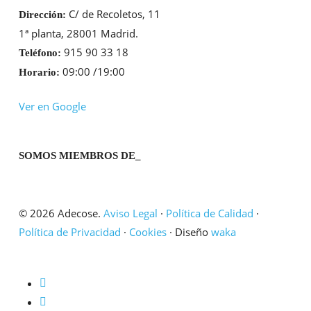
C/ de Recoletos, 11
Dirección:
1ª planta, 28001 Madrid.
915 90 33 18
Teléfono:
09:00 /19:00
Horario:
Ver en Google
SOMOS MIEMBROS DE_
© 2026 Adecose.
Aviso Legal
·
Política de Calidad
·
Política de Privacidad
·
Cookies
· Diseño
waka
twitter
linkedin