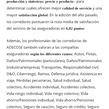
– para
producción y siniestros; precio y producto
determinar cuáles ofrecen mejor
y una
calidad de servicio
mayor
. En la edición del año pasado,
satisfacción global
los corredores puntuaron la nota media de satisfacción
del servicio de las aseguradoras en
.
6,82 puntos
Además, los profesionales de las corredurías de
ADECOSE también valoran a las compañías
aseguradoras
: Autos, Flotas,
según los diferentes ramos
Daños/Patrimoniales (particulares), Daños/Patrimoniales
(industria/empresa), Transportes, Responsabilidad civil,
D&O, Ciberriesgo, Ramos, Defensa jurídica, Asistencia en
viaje, Pérdidas pecuniarias, Salud individual, Salud
colectivo, Accidentes individual, Accidentes colectivo,
Vida riesgo individual, Vida riesgo colectivo, Vida
ahorro/Pensiones individual, Vida ahorro/Pensiones
colectivo, Seguro de caución, Seguro de crédito, Seguro