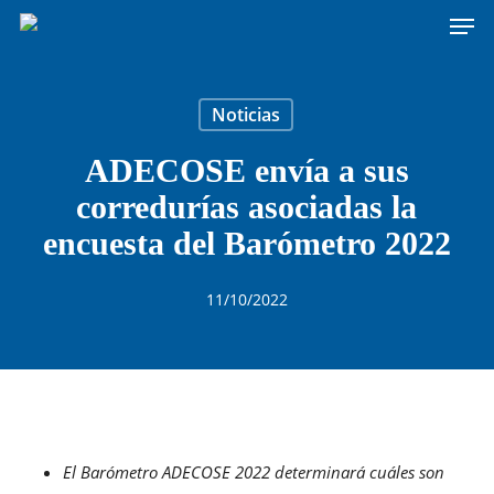
Men
Skip
to
main
content
Noticias
ADECOSE envía a sus
corredurías asociadas la
encuesta del Barómetro 2022
11/10/2022
El Barómetro ADECOSE 2022 determinará cuáles son