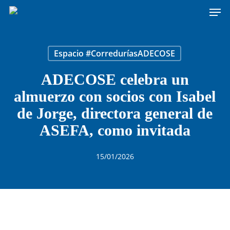
Men
Skip
to
main
content
Espacio #CorreduríasADECOSE
ADECOSE celebra un
almuerzo con socios con Isabel
de Jorge, directora general de
ASEFA, como invitada
15/01/2026