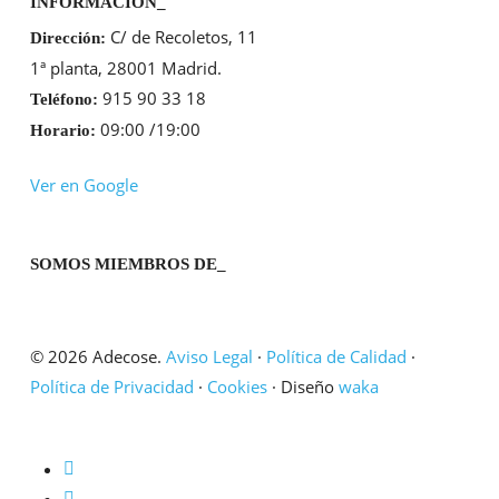
INFORMACIÓN_
C/ de Recoletos, 11
Dirección:
1ª planta, 28001 Madrid.
915 90 33 18
Teléfono:
09:00 /19:00
Horario:
Ver en Google
SOMOS MIEMBROS DE_
© 2026 Adecose.
Aviso Legal
·
Política de Calidad
·
Política de Privacidad
·
Cookies
· Diseño
waka
twitter
linkedin