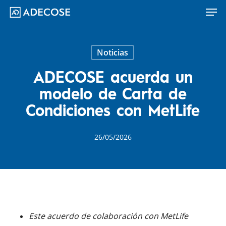
Men
Skip
to
main
content
Noticias
ADECOSE acuerda un
modelo de Carta de
Condiciones con MetLife
26/05/2026
Este acuerdo de colaboración con MetLife